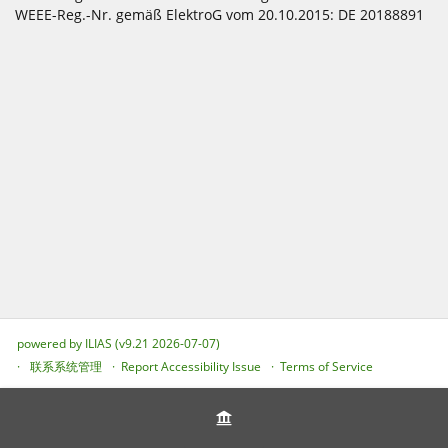
WEEE-Reg.-Nr. gemäß ElektroG vom 20.10.2015: DE 20188891
powered by ILIAS (v9.21 2026-07-07)
联系系统管理
Report Accessibility Issue
Terms of Service
Cookies