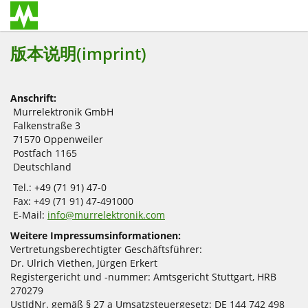
版本说明(imprint)
Anschrift:
Murrelektronik GmbH
Falkenstraße 3
71570 Oppenweiler
Postfach 1165
Deutschland
Tel.: +49 (71 91) 47-0
Fax: +49 (71 91) 47-491000
E-Mail:
info@murrelektronik.com
Weitere Impressumsinformationen:
Vertretungsberechtigter Geschäftsführer:
Dr. Ulrich Viethen, Jürgen Erkert
Registergericht und -nummer: Amtsgericht Stuttgart, HRB
270279
UstIdNr. gemäß § 27 a Umsatzsteuergesetz: DE 144 742 498