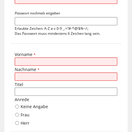
Passwort nochmals eingeben
Erlaubte Zeichen: A-Z a-z 0-9 _.+?#-*@!$%~/:;
Das Passwort muss mindestens 6 Zeichen lang sein.
Vorname
*
Nachname
*
Titel
Anrede
Keine Angabe
Frau
Herr