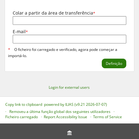
Colar a partir da área de transferência
*
E-mail
*
*
O ficheiro foi carregado e verificado, agora pode começar a
importá-lo.
Definição
Login for external users
Copy link to clipboard
powered by ILIAS (v9.21 2026-07-07)
Removeu a última função global dos seguintes utilizadores
Ficheiro carregado
Report Accessibility Issue
Terms of Service
Cookies