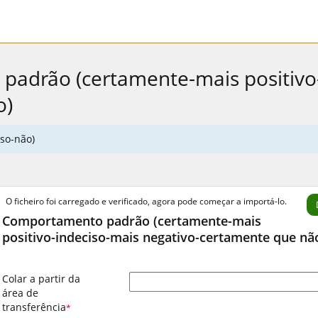
adrão (certamente-mais positivo-
o)
so-não)
O ficheiro foi carregado e verificado, agora pode começar a importá-lo.
Comportamento padrão (certamente-mais
positivo-indeciso-mais negativo-certamente que nã
Colar a partir da
área de
transferência
*