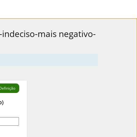
indeciso-mais negativo-
Definição
o)