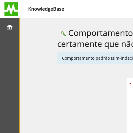
KnowledgeBase
Comportamento p
certamente que nã
Comportamento padrão (sim-indeci
*