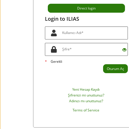
Direct login
Login to ILIAS
*
Gerekli
Oturum Aç
Yeni Hesap Kaydı
Şifrenizi mi unuttunuz?
Adınızı mı unuttunuz?
Terms of Service